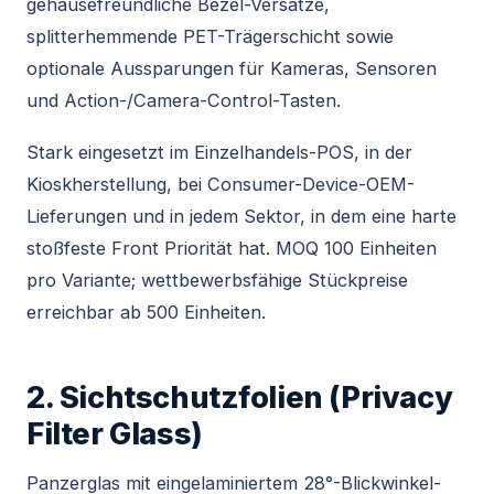
gehäusefreundliche Bezel-Versätze,
splitterhemmende PET-Trägerschicht sowie
optionale Aussparungen für Kameras, Sensoren
und Action-/Camera-Control-Tasten.
Stark eingesetzt im Einzelhandels-POS, in der
Kioskherstellung, bei Consumer-Device-OEM-
Lieferungen und in jedem Sektor, in dem eine harte
stoßfeste Front Priorität hat. MOQ 100 Einheiten
pro Variante; wettbewerbsfähige Stückpreise
erreichbar ab 500 Einheiten.
2. Sichtschutzfolien (Privacy
Filter Glass)
Panzerglas mit eingelaminiertem 28°-Blickwinkel-