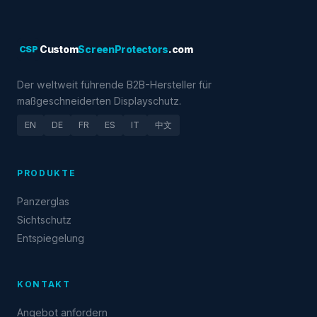
CSP
Custom
ScreenProtectors
.com
Der weltweit führende B2B-Hersteller für
maßgeschneiderten Displayschutz.
EN
DE
FR
ES
IT
中文
PRODUKTE
Panzerglas
Sichtschutz
Entspiegelung
KONTAKT
Angebot anfordern